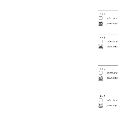
3 / 6
selecciona
para impr
4 / 6
selecciona
para impr
5 / 6
selecciona
para impr
6 / 6
selecciona
para impr