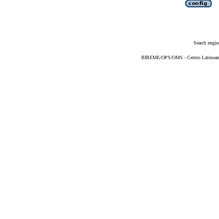
Search engin
BIREME/OPS/OMS - Centro Latinoameri