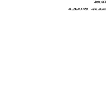
Search engin
BIREME/OPS/OMS - Centro Latinoameri