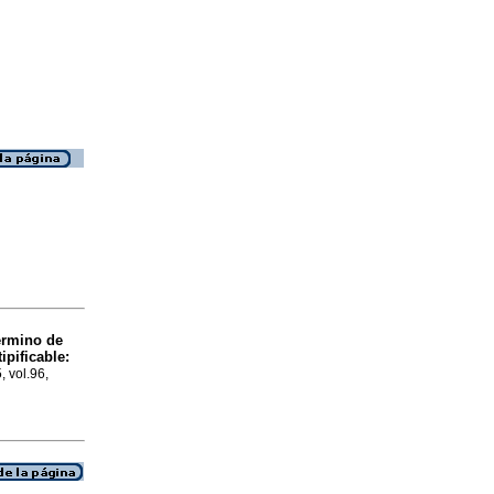
érmino de
ipificable:
, vol.96,