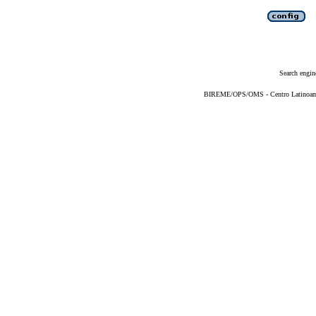
Search engin
BIREME/OPS/OMS - Centro Latinoameri