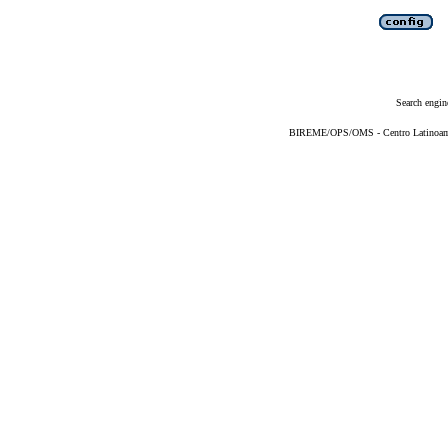
Search engin
BIREME/OPS/OMS - Centro Latinoameri