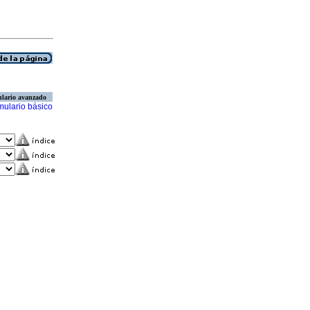
lario avanzado
mulario básico