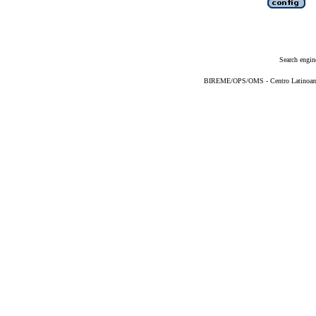
Search engin
BIREME/OPS/OMS - Centro Latinoameri