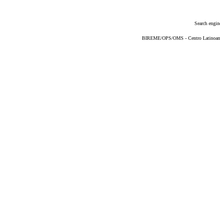
Search engin
BIREME/OPS/OMS - Centro Latinoameri