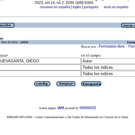
2023, vol.14, no.2. ISSN 1688-9304
|
|
resumen en español
inglés
portugués
texto en español
·
·
eda
Base de datos :
article
Formu
Formulario libre
For
Buscar por :
uscar
en el campo
iAH
WWWISIS
Search engine:
powered by
BIREME/OPS/OMS - Centro Latinoamericano y del Caribe de Información en Ciencias de la Salud