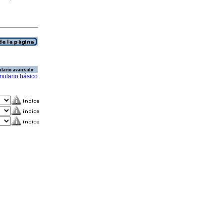
lario avanzado
mulario básico