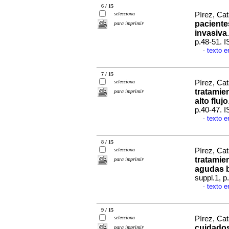
6 / 15
selecciona
Pírez, Cat
paciente
para imprimir
invasiva
p.48-51. 
texto e
·
7 / 15
selecciona
Pírez, Cat
tratamie
para imprimir
alto flujo
p.40-47. 
texto e
·
8 / 15
selecciona
Pírez, Cat
tratamie
para imprimir
agudas 
suppl.1, 
texto e
·
9 / 15
selecciona
Pírez, Cat
cuidado
para imprimir