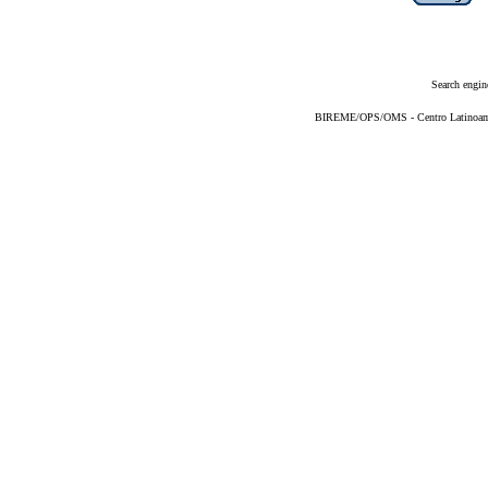
Search engin
BIREME/OPS/OMS - Centro Latinoameri