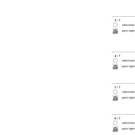
3 / 7
selecciona
para impr
4 / 7
selecciona
para impr
5 / 7
selecciona
para impr
6 / 7
selecciona
para impr