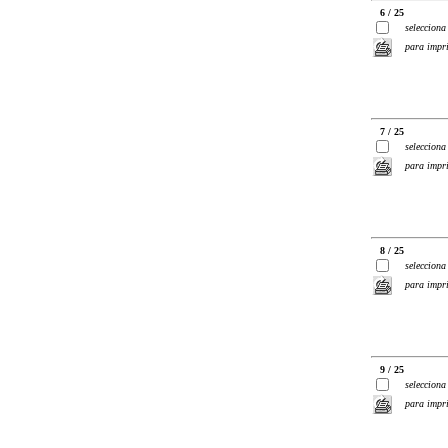
6 / 25
selecciona
para impr
7 / 25
selecciona
para impr
8 / 25
selecciona
para impr
9 / 25
selecciona
para impr