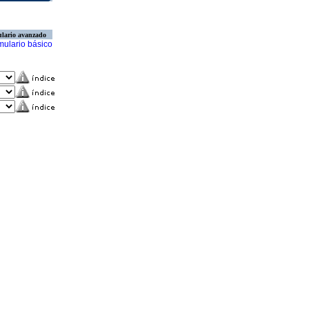
lario avanzado
mulario básico