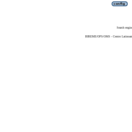
Search engin
BIREME/OPS/OMS - Centro Latinoameri