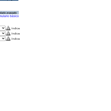
lario avanzado
mulario básico