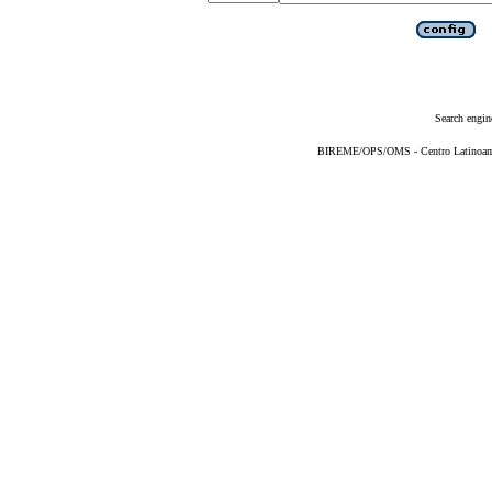
Search engin
BIREME/OPS/OMS - Centro Latinoameri