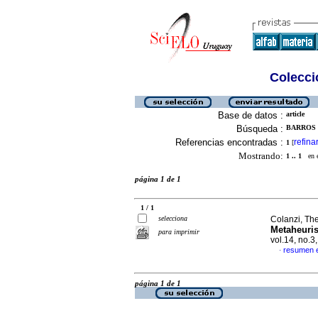
Colecció
Base de datos :
article
Búsqueda :
BARROS 
Referencias encontradas :
refina
1
[
Mostrando:
1 .. 1
en el
página 1 de 1
1 / 1
selecciona
Colanzi, The
Metaheuris
para imprimir
vol.14, no.3
resumen e
·
página 1 de 1