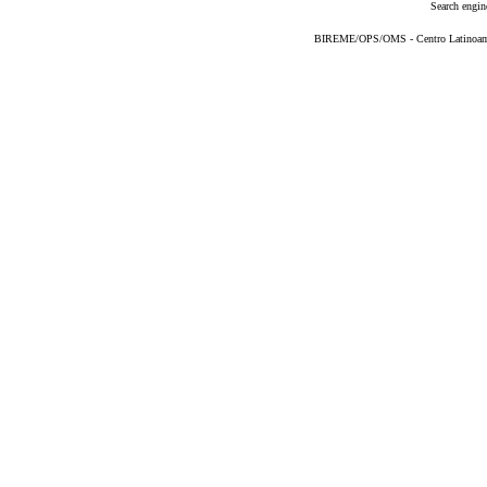
Search engin
BIREME/OPS/OMS - Centro Latinoameri