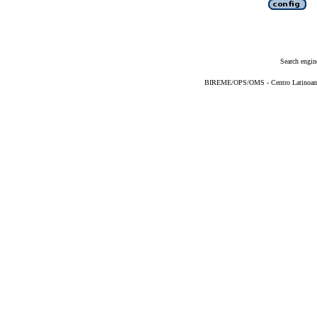
Search engin
BIREME/OPS/OMS - Centro Latinoameri