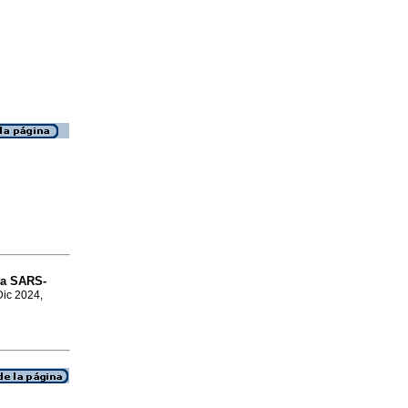
ra SARS-
Dic 2024,