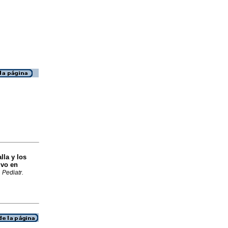
lla y los
ivo en
 Pediatr.