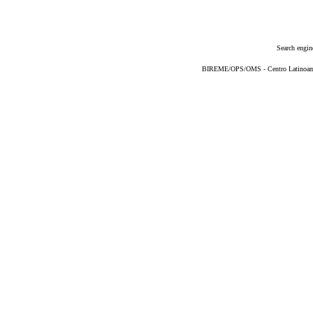
Search engin
BIREME/OPS/OMS - Centro Latinoameri