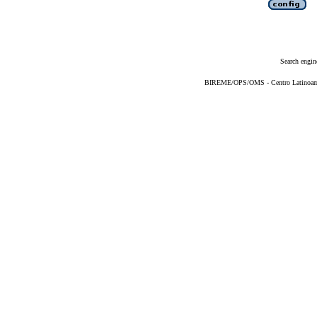
Search engin
BIREME/OPS/OMS - Centro Latinoameri