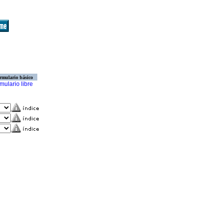
rmulario básico
mulario libre