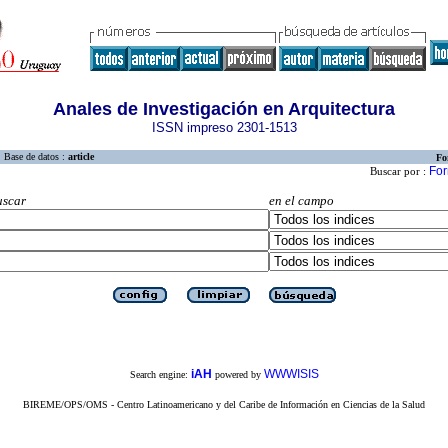
Anales de Investigación en Arquitectura
ISSN impreso 2301-1513
Base de datos :
article
Fo
For
Buscar por :
uscar
en el campo
iAH
WWWISIS
Search engine:
powered by
BIREME/OPS/OMS - Centro Latinoamericano y del Caribe de Información en Ciencias de la Salud