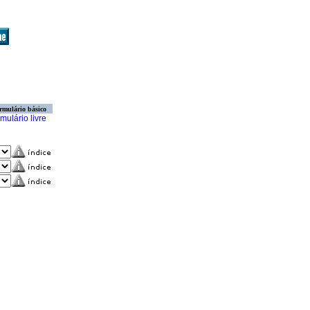
rmulário básico
mulário livre