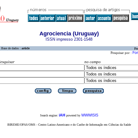
Agrociencia (Uruguay)
ISSN impresso 2301-1548
Base de dados :
article
Fo
For
Pesquisar por :
esquisar
no campo
iAH
WWWISIS
Search engine:
powered by
BIREME/OPAS/OMS - Centro Latino-Americano e do Caribe de Informação em Ciências da Saúde