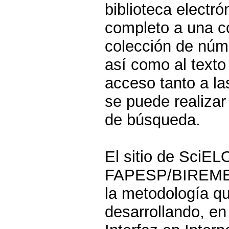
biblioteca electr
completo a una co
colección de núme
así como al texto
acceso tanto a la
se puede realizar
de búsqueda.
El sitio de SciEL
FAPESP/BIREME/C
la metodología qu
desarrollando, en 