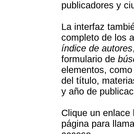
publicadores y ci
La interfaz tambi
completo de los a
índice de autores
formulario de
bús
elementos, como 
del título, materi
y año de publicac
Clique un enlace 
página para llama