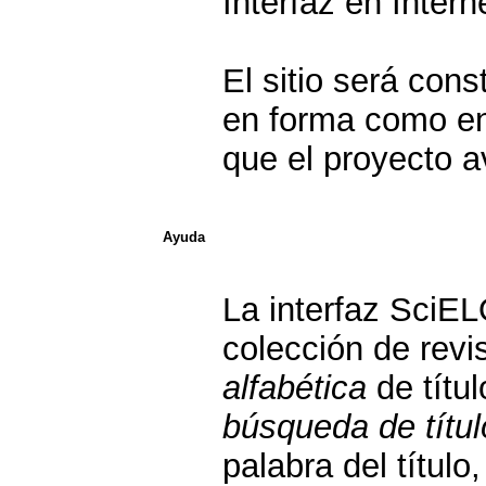
Interfaz en Intern
El sitio será con
en forma como en
que el proyecto 
Ayuda
La interfaz SciE
colección de rev
alfabética
de títu
búsqueda de títul
palabra del títul